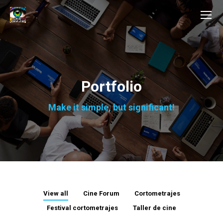
Portfolio
Make it simple, but significant!
View all
Cine Forum
Cortometrajes
Festival cortometrajes
Taller de cine