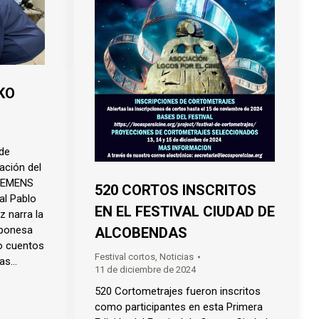
KO
de
ación del
Z EMENS
520 CORTOS INSCRITOS
ral Pablo
EN EL FESTIVAL CIUDAD DE
ez narra la
japonesa
ALCOBENDAS
co cuentos
Festival cortos
,
Noticias
las…
11 de diciembre de 2024
520 Cortometrajes fueron inscritos
como participantes en esta Primera