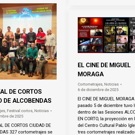
EL CINE DE MIGUEL
MORAGA
Cortometrajes
,
Noticias
6 de diciembre de 2025
VAL DE CORTOS
El CINE DE MIGUEL MORAGA 
D DE ALCOBENDAS
pasado 5 de diciembre tuvo l
jes
,
Festival cortos
,
Noticias
dentro de las Sesiones AL
embre de 2025
EN CORTO, la proyección en l
del Centro Cultural Pablo Igl
VAL DE CORTOS CIUDAD DE
tres cortometrajes realizado
AS 327 cortometrajes se