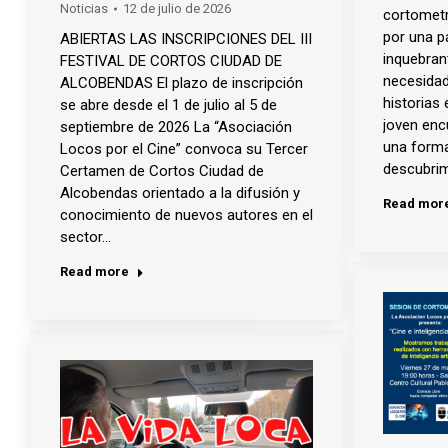
Noticias
12 de julio de 2026
cortometr
por una p
ABIERTAS LAS INSCRIPCIONES DEL III
inquebrant
FESTIVAL DE CORTOS CIUDAD DE
necesidad
ALCOBENDAS El plazo de inscripción
historias
se abre desde el 1 de julio al 5 de
joven enc
septiembre de 2026 La “Asociación
una forma
Locos por el Cine” convoca su Tercer
descubri
Certamen de Cortos Ciudad de
Alcobendas orientado a la difusión y
Read mor
conocimiento de nuevos autores en el
sector…
Read more