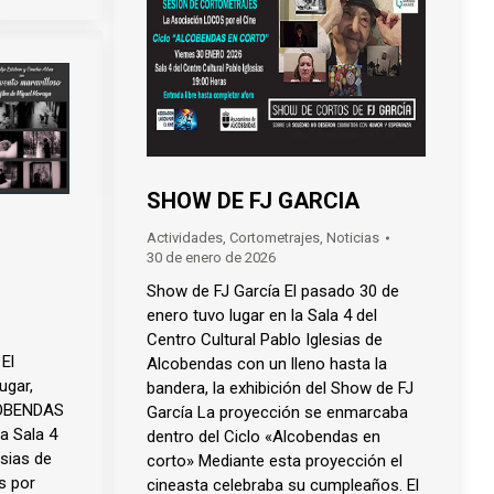
SHOW DE FJ GARCIA
Actividades
,
Cortometrajes
,
Noticias
30 de enero de 2026
Show de FJ García El pasado 30 de
enero tuvo lugar en la Sala 4 del
Centro Cultural Pablo Iglesias de
El
Alcobendas con un lleno hasta la
ugar,
bandera, la exhibición del Show de FJ
COBENDAS
García La proyección se enmarcaba
a Sala 4
dentro del Ciclo «Alcobendas en
esias de
corto» Mediante esta proyección el
s por
cineasta celebraba su cumpleaños. El