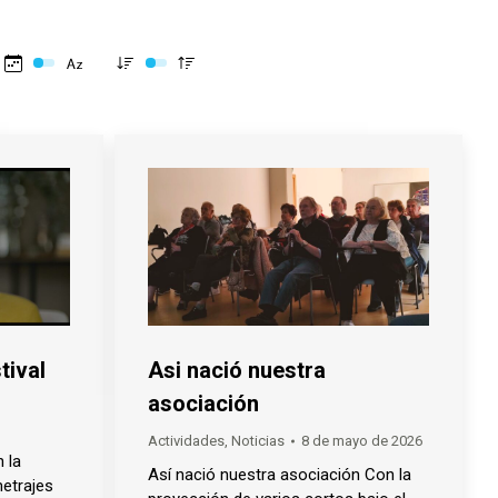
tival
Asi nació nuestra
asociación
Actividades
,
Noticias
8 de mayo de 2026
 la
Así nació nuestra asociación Con la
etrajes