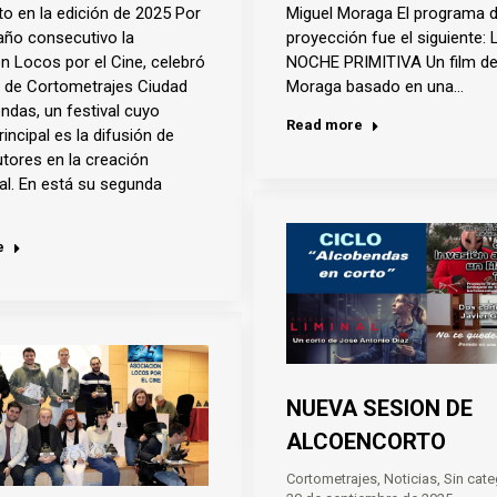
Miguel Moraga El programa 
to en la edición de 2025 Por
proyección fue el siguiente: 
ño consecutivo la
NOCHE PRIMITIVA Un film de
n Locos por el Cine, celebró
Moraga basado en una…
al de Cortometrajes Ciudad
ndas, un festival cuyo
Read more
rincipal es la difusión de
tores en la creación
al. En está su segunda
e
NUEVA SESION DE
ALCOENCORTO
Cortometrajes
,
Noticias
,
Sin cate