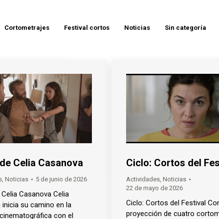
Cortometrajes
Festival cortos
Noticias
Sin categoría
e de Celia Casanova
Ciclo: Cortos del Fes
s
,
Noticias
5 de junio de 2026
Actividades
,
Noticias
22 de mayo de 2026
e Celia Casanova Celia
Ciclo: Cortos del Festival Con
inicia su camino en la
proyección de cuatro cortom
 cinematográfica con el