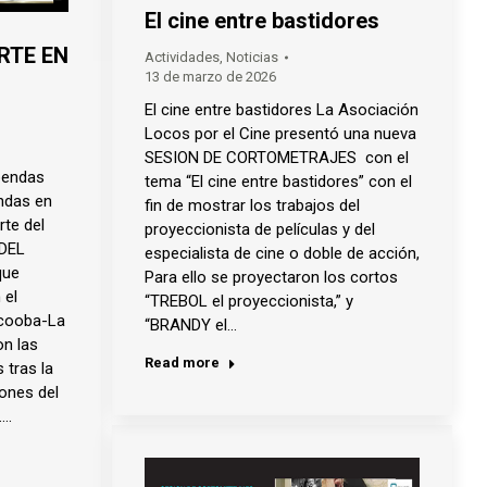
El cine entre bastidores
RTE EN
Actividades
,
Noticias
13 de marzo de 2026
El cine entre bastidores La Asociación
Locos por el Cine presentó una nueva
SESION DE CORTOMETRAJES con el
obendas
tema “El cine entre bastidores” con el
ndas en
fin de mostrar los trabajos del
rte del
proyeccionista de películas y del
 DEL
especialista de cine o doble de acción,
que
Para ello se proyectaron los cortos
 el
“TREBOL el proyeccionista,” y
cooba-La
“BRANDY el…
on las
Read more
 tras la
iones del
.…