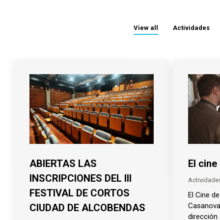
View all
Actividades
ABIERTAS LAS
El cin
INSCRIPCIONES DEL III
Actividade
FESTIVAL DE CORTOS
El Cine d
Casanova 
CIUDAD DE ALCOBENDAS
dirección