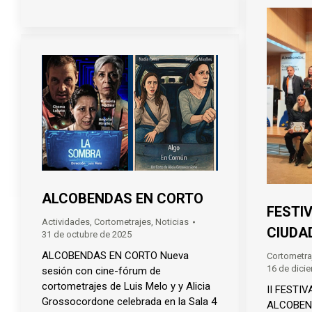
ALCOBENDAS EN CORTO
FESTI
Actividades
,
Cortometrajes
,
Noticias
CIUDA
31 de octubre de 2025
ALCOBENDAS EN CORTO Nueva
Cortometra
16 de dici
sesión con cine-fórum de
cortometrajes de Luis Melo y y Alicia
II FESTI
Grossocordone celebrada en la Sala 4
ALCOBEND