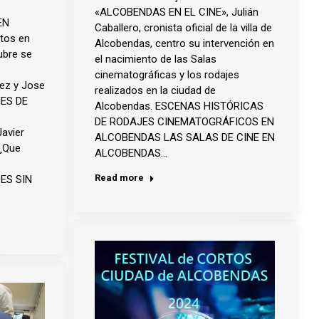
«ALCOBENDAS EN EL CINE», Julián
EN
Caballero, cronista oficial de la villa de
tos en
Alcobendas, centro su intervención en
ubre se
el nacimiento de las Salas
cinematográficas y los rodajes
vez y Jose
realizados en la ciudad de
ES DE
Alcobendas. ESCENAS HISTÓRICAS
DE RODAJES CINEMATOGRÁFICOS EN
avier
ALCOBENDAS LAS SALAS DE CINE EN
 ¿Que
ALCOBENDAS…
Read more
DES SIN