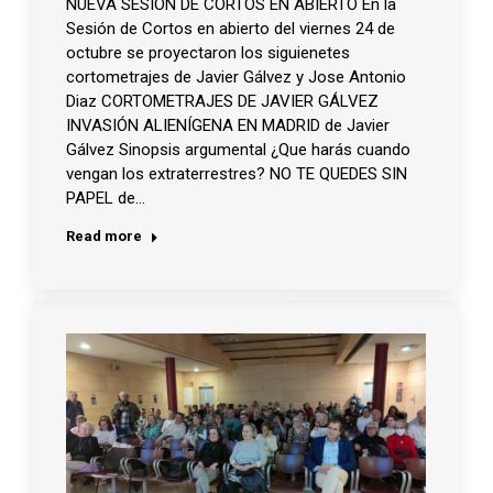
NUEVA SESIÓN DE CORTOS EN ABIERTO En la
Sesión de Cortos en abierto del viernes 24 de
octubre se proyectaron los siguienetes
cortometrajes de Javier Gálvez y Jose Antonio
Diaz CORTOMETRAJES DE JAVIER GÁLVEZ
INVASIÓN ALIENÍGENA EN MADRID de Javier
Gálvez Sinopsis argumental ¿Que harás cuando
vengan los extraterrestres? NO TE QUEDES SIN
PAPEL de…
Read more