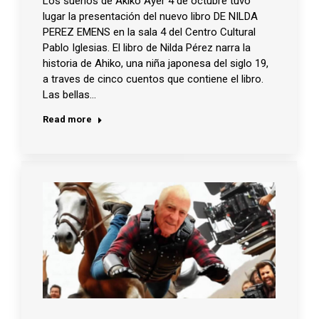
Los sueños de Akiko Ayer 4 de octubre tuvo
lugar la presentación del nuevo libro DE NILDA
PEREZ EMENS en la sala 4 del Centro Cultural
Pablo Iglesias. El libro de Nilda Pérez narra la
historia de Ahiko, una niña japonesa del siglo 19,
a traves de cinco cuentos que contiene el libro.
Las bellas…
Read more