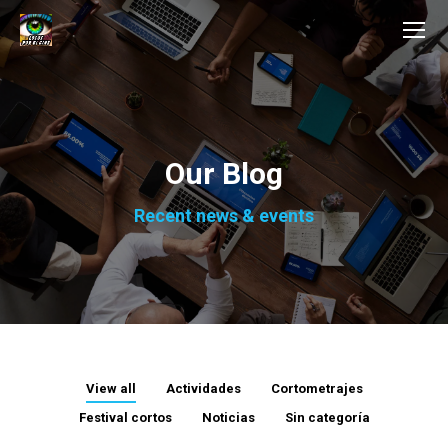
Our Blog
Recent news & events
View all
Actividades
Cortometrajes
Festival cortos
Noticias
Sin categoría