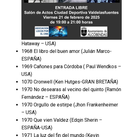
Hataway – USA)
1968 El libro del buen amor (Julián Marco-
ESPAÑA)
1969 Cañones para Córdoba ( Paul Wendkos –
USA)
1070 Cronwell (Ken Hutges-GRAN BRETAÑA)
1970 No desearas al vecino del quinto (Ramón
Fernández – ESPAÑA)
1970 Orgullo de estirpe (Jhon Frankenheimer
– USA)
1970 Que vien Valdez (Edqin Sherin –
ESPAÑA-USA)
1971 La luz del fin del mundo (Kevin