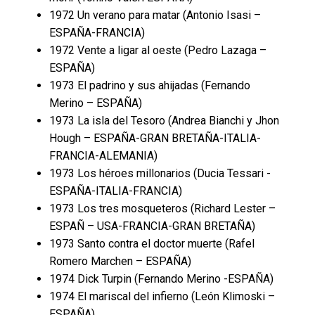
1972 Un verano para matar (Antonio Isasi –
ESPAÑA-FRANCIA)
1972 Vente a ligar al oeste (Pedro Lazaga –
ESPAÑA)
1973 El padrino y sus ahijadas (Fernando
Merino – ESPAÑA)
1973 La isla del Tesoro (Andrea Bianchi y Jhon
Hough – ESPAÑA-GRAN BRETAÑA-ITALIA-
FRANCIA-ALEMANIA)
1973 Los héroes millonarios (Ducia Tessari -
ESPAÑA-ITALIA-FRANCIA)
1973 Los tres mosqueteros (Richard Lester –
ESPAÑ – USA-FRANCIA-GRAN BRETAÑA)
1973 Santo contra el doctor muerte (Rafel
Romero Marchen – ESPAÑA)
1974 Dick Turpin (Fernando Merino -ESPAÑA)
1974 El mariscal del infierno (León Klimoski –
ESPAÑA)