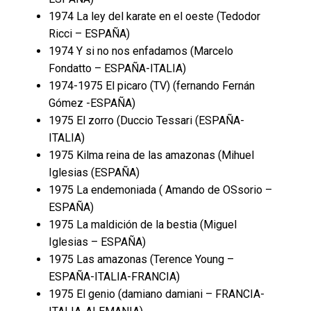
1974 La ley del karate en el oeste (Tedodor
Ricci – ESPAÑA)
1974 Y si no nos enfadamos (Marcelo
Fondatto – ESPAÑA-ITALIA)
1974-1975 El picaro (TV) (fernando Fernán
Gómez -ESPAÑA)
1975 El zorro (Duccio Tessari (ESPAÑA-
ITALIA)
1975 Kilma reina de las amazonas (Mihuel
Iglesias (ESPAÑA)
1975 La endemoniada ( Amando de OSsorio –
ESPAÑA)
1975 La maldición de la bestia (Miguel
Iglesias – ESPAÑA)
1975 Las amazonas (Terence Young –
ESPAÑA-ITALIA-FRANCIA)
1975 El genio (damiano damiani – FRANCIA-