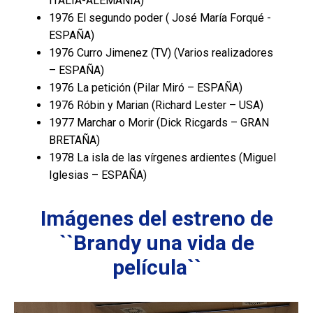
ITALIA-ALEMANIA)
1976 El segundo poder ( José María Forqué -
ESPAÑA)
1976 Curro Jimenez (TV) (Varios realizadores
– ESPAÑA)
1976 La petición (Pilar Miró – ESPAÑA)
1976 Róbin y Marian (Richard Lester – USA)
1977 Marchar o Morir (Dick Ricgards – GRAN
BRETAÑA)
1978 La isla de las vírgenes ardientes (Miguel
Iglesias – ESPAÑA)
Imágenes del estreno de
``Brandy una vida de
película``