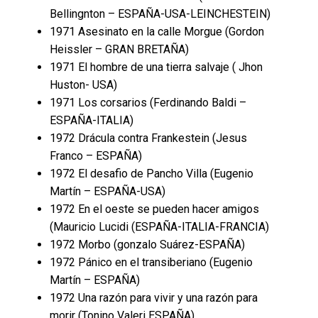
Bellingnton – ESPAÑA-USA-LEINCHESTEIN)
1971 Asesinato en la calle Morgue (Gordon
Heissler – GRAN BRETAÑA)
1971 El hombre de una tierra salvaje ( Jhon
Huston- USA)
1971 Los corsarios (Ferdinando Baldi –
ESPAÑA-ITALIA)
1972 Drácula contra Frankestein (Jesus
Franco – ESPAÑA)
1972 El desafio de Pancho Villa (Eugenio
Martín – ESPAÑA-USA)
1972 En el oeste se pueden hacer amigos
(Mauricio Lucidi (ESPAÑA-ITALIA-FRANCIA)
1972 Morbo (gonzalo Suárez-ESPAÑA)
1972 Pánico en el transiberiano (Eugenio
Martín – ESPAÑA)
1972 Una razón para vivir y una razón para
morir (Tonino Valeri ESPAÑA)