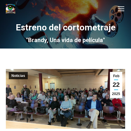
Estreno del cortometraje
"Brandy, Una vida de película"
Noticias
Feb
22
2025