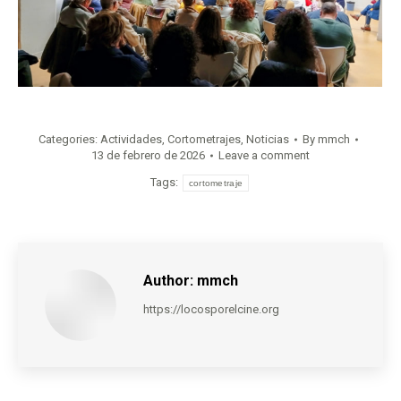
Categories:
Actividades
,
Cortometrajes
,
Noticias
By
mmch
13 de febrero de 2026
Leave a comment
Tags:
cortometraje
Author:
mmch
https://locosporelcine.org