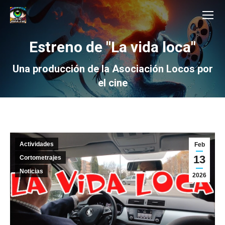
Estreno de "La vida loca"
Una producción de la Asociación Locos por
el cine
Actividades
Feb
13
Cortometrajes
Noticias
2026