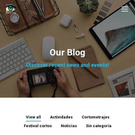
Our Blog
Discover recent news and events!
View all
Actividades
Cortometrajes
Festival cortos
Noticias
Sin categoría