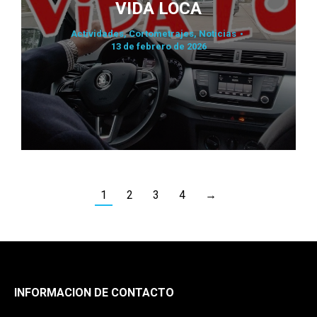
VIDA LOCA
Actividades
,
Cortometrajes
,
Noticias
13 de febrero de 2026
1
2
3
4
→
INFORMACION DE CONTACTO